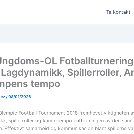
Ta kontakt
Ungdoms-OL Fotballturnering
 Lagdynamikk, Spillerroller, A
ampens tempo
uez
/
08/01/2026
Olympic Football Tournament 2018 fremhevet viktigheten a
k, spillerroller og kamp-tempo i utformingen av den saml
n. Effektivt samarbeid og kommunikasjon blant spillerne va