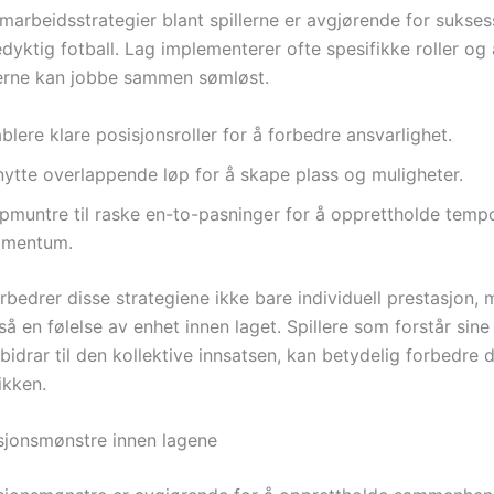
marbeidsstrategier blant spillerne er avgjørende for sukses
dyktig fotball. Lag implementerer ofte spesifikke roller o
llerne kan jobbe sammen sømløst.
blere klare posisjonsroller for å forbedre ansvarlighet.
nytte overlappende løp for å skape plass og muligheter.
pmuntre til raske en-to-pasninger for å opprettholde temp
mentum.
rbedrer disse strategiene ikke bare individuell prestasjon,
 en følelse av enhet innen laget. Spillere som forstår sine 
bidrar til den kollektive innsatsen, kan betydelig forbedre
kken.
jonsmønstre innen lagene