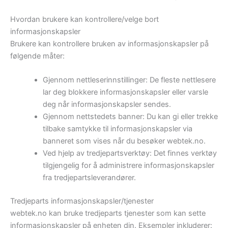
Hvordan brukere kan kontrollere/velge bort
informasjonskapsler
Brukere kan kontrollere bruken av informasjonskapsler på
følgende måter:
Gjennom nettleserinnstillinger: De fleste nettlesere
lar deg blokkere informasjonskapsler eller varsle
deg når informasjonskapsler sendes.
Gjennom nettstedets banner: Du kan gi eller trekke
tilbake samtykke til informasjonskapsler via
banneret som vises når du besøker webtek.no.
Ved hjelp av tredjepartsverktøy: Det finnes verktøy
tilgjengelig for å administrere informasjonskapsler
fra tredjepartsleverandører.
Tredjeparts informasjonskapsler/tjenester
webtek.no kan bruke tredjeparts tjenester som kan sette
informasjonskapsler på enheten din. Eksempler inkluderer: