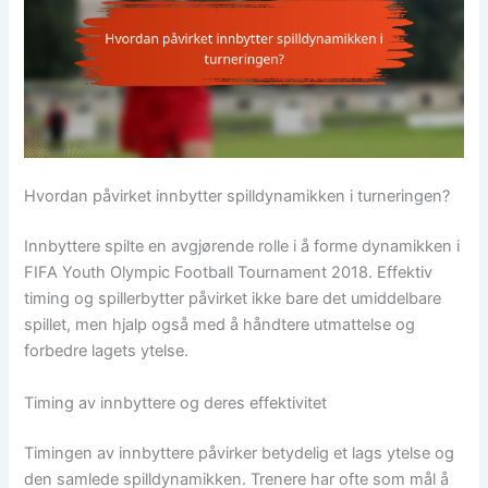
Hvordan påvirket innbytter spilldynamikken i turneringen?
Innbyttere spilte en avgjørende rolle i å forme dynamikken i
FIFA Youth Olympic Football Tournament 2018. Effektiv
timing og spillerbytter påvirket ikke bare det umiddelbare
spillet, men hjalp også med å håndtere utmattelse og
forbedre lagets ytelse.
Timing av innbyttere og deres effektivitet
Timingen av innbyttere påvirker betydelig et lags ytelse og
den samlede spilldynamikken. Trenere har ofte som mål å