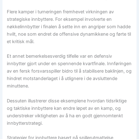
Flere kamper i turneringen fremhevet virkningen av
strategiske innbyttere. For eksempel involverte en
nøkkelinnbytter i finalen å sette inn en angriper som hadde
hvilt, noe som endret de offensive dynamikkene og førte til
et kritisk mål.
Et annet bemerkelsesverdig tilfelle var en defensiv
innbytter gjort under en spennende kvartfinale. Innføringen
av en fersk forsvarsspiller bidro til å stabilisere baklinjen, og
hindret motstanderlaget i å utlignere i de avsluttende
minuttene.
Dessuten illustrerer disse eksemplene hvordan tidsriktige
og taktiske innbyttere kan endre løpet av en kamp, og
understreker viktigheten av å ha en godt gjennomtenkt
innbytterstrategi.
Strategier for innbyttere basert på spillerutmattelse