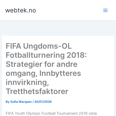
Skip
webtek.no
to
content
FIFA Ungdoms-OL
Fotballturnering 2018:
Strategier for andre
omgang, Innbytteres
innvirkning,
Tretthetsfaktorer
By
Sofia Marquez
/
20/01/2026
FIFA Youth Olympic Football Tournament 2018 viste