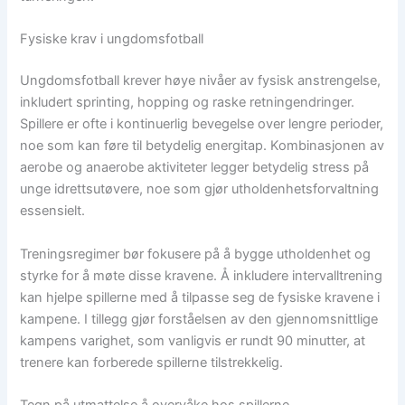
Fysiske krav i ungdomsfotball
Ungdomsfotball krever høye nivåer av fysisk anstrengelse,
inkludert sprinting, hopping og raske retningendringer.
Spillere er ofte i kontinuerlig bevegelse over lengre perioder,
noe som kan føre til betydelig energitap. Kombinasjonen av
aerobe og anaerobe aktiviteter legger betydelig stress på
unge idrettsutøvere, noe som gjør utholdenhetsforvaltning
essensielt.
Treningsregimer bør fokusere på å bygge utholdenhet og
styrke for å møte disse kravene. Å inkludere intervalltrening
kan hjelpe spillerne med å tilpasse seg de fysiske kravene i
kampene. I tillegg gjør forståelsen av den gjennomsnittlige
kampens varighet, som vanligvis er rundt 90 minutter, at
trenere kan forberede spillerne tilstrekkelig.