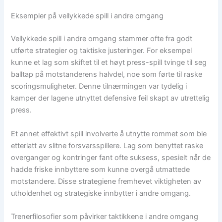
Eksempler på vellykkede spill i andre omgang
Vellykkede spill i andre omgang stammer ofte fra godt
utførte strategier og taktiske justeringer. For eksempel
kunne et lag som skiftet til et høyt press-spill tvinge til seg
balltap på motstanderens halvdel, noe som førte til raske
scoringsmuligheter. Denne tilnærmingen var tydelig i
kamper der lagene utnyttet defensive feil skapt av utrettelig
press.
Et annet effektivt spill involverte å utnytte rommet som ble
etterlatt av slitne forsvarsspillere. Lag som benyttet raske
overganger og kontringer fant ofte suksess, spesielt når de
hadde friske innbyttere som kunne overgå utmattede
motstandere. Disse strategiene fremhevet viktigheten av
utholdenhet og strategiske innbytter i andre omgang.
Trenerfilosofier som påvirker taktikkene i andre omgang