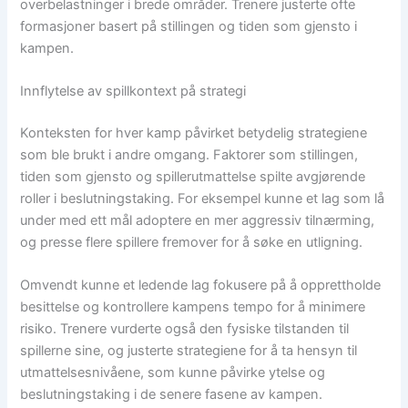
overbelastninger i brede områder. Trenere justerte ofte
formasjoner basert på stillingen og tiden som gjensto i
kampen.
Innflytelse av spillkontext på strategi
Konteksten for hver kamp påvirket betydelig strategiene
som ble brukt i andre omgang. Faktorer som stillingen,
tiden som gjensto og spillerutmattelse spilte avgjørende
roller i beslutningstaking. For eksempel kunne et lag som lå
under med ett mål adoptere en mer aggressiv tilnærming,
og presse flere spillere fremover for å søke en utligning.
Omvendt kunne et ledende lag fokusere på å opprettholde
besittelse og kontrollere kampens tempo for å minimere
risiko. Trenere vurderte også den fysiske tilstanden til
spillerne sine, og justerte strategiene for å ta hensyn til
utmattelsesnivåene, som kunne påvirke ytelse og
beslutningstaking i de senere fasene av kampen.