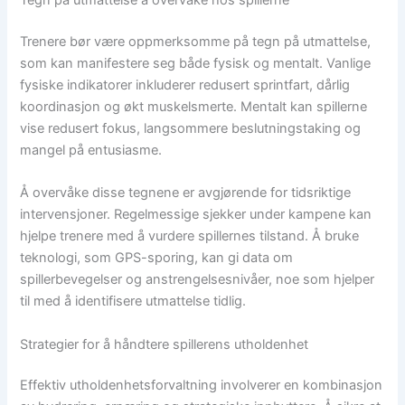
Tegn på utmattelse å overvåke hos spillerne
Trenere bør være oppmerksomme på tegn på utmattelse,
som kan manifestere seg både fysisk og mentalt. Vanlige
fysiske indikatorer inkluderer redusert sprintfart, dårlig
koordinasjon og økt muskelsmerte. Mentalt kan spillerne
vise redusert fokus, langsommere beslutningstaking og
mangel på entusiasme.
Å overvåke disse tegnene er avgjørende for tidsriktige
intervensjoner. Regelmessige sjekker under kampene kan
hjelpe trenere med å vurdere spillernes tilstand. Å bruke
teknologi, som GPS-sporing, kan gi data om
spillerbevegelser og anstrengelsesnivåer, noe som hjelper
til med å identifisere utmattelse tidlig.
Strategier for å håndtere spillerens utholdenhet
Effektiv utholdenhetsforvaltning involverer en kombinasjon