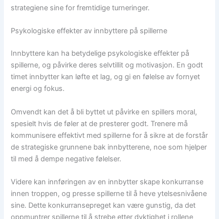
strategiene sine for fremtidige turneringer.
Psykologiske effekter av innbyttere på spillerne
Innbyttere kan ha betydelige psykologiske effekter på
spillerne, og påvirke deres selvtillit og motivasjon. En godt
timet innbytter kan løfte et lag, og gi en følelse av fornyet
energi og fokus.
Omvendt kan det å bli byttet ut påvirke en spillers moral,
spesielt hvis de føler at de presterer godt. Trenere må
kommunisere effektivt med spillerne for å sikre at de forstår
de strategiske grunnene bak innbytterene, noe som hjelper
til med å dempe negative følelser.
Videre kan innføringen av en innbytter skape konkurranse
innen troppen, og presse spillerne til å heve ytelsesnivåene
sine. Dette konkurransepreget kan være gunstig, da det
oppmuntrer spillerne til å strebe etter dyktighet i rollene