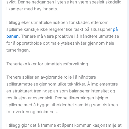
svikt. Denne nedgangen i ytelse kan være spesielt skadelig
i kamper med høy innsats.
I tillegg øker utmattelse risikoen for skader, ettersom
spillerne kanskje ikke reagerer like raskt på situasjoner
på
banen
. Trenere må være proaktive i å håndtere utmattelse
for å opprettholde optimale ytelsesnivåer gjennom hele
turneringen.
Trenerteknikker for utmattelsesforvaltning
Trenere spiller en avgjørende rolle i å håndtere
spillerutmattelse gjennom ulike teknikker. Å implementere
en strukturert treningsplan som balanserer intensitet og
restitusjon er essensielt. Denne tilnærmingen hjelper
spillerne med å bygge utholdenhet samtidig som risikoen
for overtrening minimeres.
I tillegg gjør det å fremme et åpent kommunikasjonsmiljø at