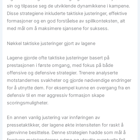
sin og tilpasse seg de utviklende dynamikkene i kampene.
Disse strategiene inkluderte taktiske justeringer, effektive
formasjoner og en god forståelse av spillkonteksten, alt
med mål om å maksimere sjansene for suksess.
Nøkkel taktiske justeringer gjort av lagene
Lagene gjorde ofte taktiske justeringer basert på
prestasjonen i første omgang, med fokus på både
offensive og defensive strategier. Trenere analyserte
motstandernes svakheter og gjorde nødvendige endringer
for å utnytte dem. For eksempel kunne en overgang fra en
defensiv til en mer aggressiv formasjon skape
scoringsmuligheter.
En annen vanlig justering var innføringen av
pressetaktikker, der lagene økte intensiteten for raskt å
gjenvinne besittelse. Denne strategien hadde som mål å
forstyrre motstanderens rytme og utnytte eventuelle feil.