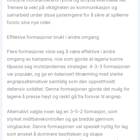
Trenere la vekt på viktigheten av kommunikasjon og
samarbeid under disse justeringene for å sikre at spillerne
forsto sine nye roller.
Effektive formasjoner brukt i andre omgang
Flere formasjoner viste seg å være effektive i andre
omgang av kampene, noe som gjorde at lagene kunne
tilpasse seg motstandernes strategier. 4-3-3 formasjonen
var populær, og ga en balansert tilnærming med sterke
angrepsalternativer samtidig som den opprettholdt
defensiv soliditet. Denne formasjonen gjorde det mulig for
lagene å presse høyt og raskt gå fra forsvar til angrep.
Alternativt valgte noen lag en 3-5-2 formasjon, som
styrket midtbanekontrollen og ga bredde gjennom
vingbacker. Denne formasjonen var spesielt nyttig for lag
som ønsket å dominere besittelsen og skape