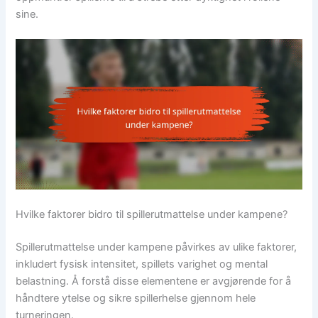
sine.
Hvilke faktorer bidro til spillerutmattelse under kampene?
Spillerutmattelse under kampene påvirkes av ulike faktorer,
inkludert fysisk intensitet, spillets varighet og mental
belastning. Å forstå disse elementene er avgjørende for å
håndtere ytelse og sikre spillerhelse gjennom hele
turneringen.