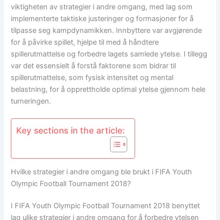
viktigheten av strategier i andre omgang, med lag som
implementerte taktiske justeringer og formasjoner for å
tilpasse seg kampdynamikken. Innbyttere var avgjørende
for å påvirke spillet, hjelpe til med å håndtere
spillerutmattelse og forbedre lagets samlede ytelse. I tillegg
var det essensielt å forstå faktorene som bidrar til
spillerutmattelse, som fysisk intensitet og mental
belastning, for å opprettholde optimal ytelse gjennom hele
turneringen.
Key sections in the article:
Hvilke strategier i andre omgang ble brukt i FIFA Youth
Olympic Football Tournament 2018?
I FIFA Youth Olympic Football Tournament 2018 benyttet
lag ulike strategier i andre omgang for å forbedre ytelsen