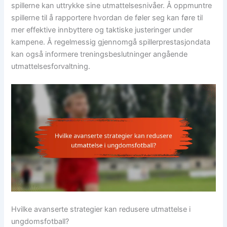
spillerne kan uttrykke sine utmattelsesnivåer. Å oppmuntre
spillerne til å rapportere hvordan de føler seg kan føre til
mer effektive innbyttere og taktiske justeringer under
kampene. Å regelmessig gjennomgå spillerprestasjondata
kan også informere treningsbeslutninger angående
utmattelsesforvaltning.
Hvilke avanserte strategier kan redusere utmattelse i
ungdomsfotball?