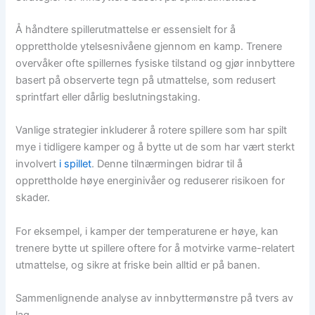
Å håndtere spillerutmattelse er essensielt for å
opprettholde ytelsesnivåene gjennom en kamp. Trenere
overvåker ofte spillernes fysiske tilstand og gjør innbyttere
basert på observerte tegn på utmattelse, som redusert
sprintfart eller dårlig beslutningstaking.
Vanlige strategier inkluderer å rotere spillere som har spilt
mye i tidligere kamper og å bytte ut de som har vært sterkt
involvert
i spillet
. Denne tilnærmingen bidrar til å
opprettholde høye energinivåer og reduserer risikoen for
skader.
For eksempel, i kamper der temperaturene er høye, kan
trenere bytte ut spillere oftere for å motvirke varme-relatert
utmattelse, og sikre at friske bein alltid er på banen.
Sammenlignende analyse av innbyttermønstre på tvers av
lag