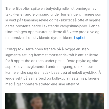
Trenerfilosofier spilte en betydelig rolle i utformingen av
taktikkene i andre omgang under turneringen. Trenere som
la vekt på tilpasningsevne og fleksibilitet så ofte at lagene
deres presterte bedre i skiftende kampsituasjoner. Denne
tilnærmingen oppmuntret spillerne til å være proaktive og
responsive til de utviklende dynamikkene
i spillet
.
I tillegg fokuserte noen trenere på å bygge en sterk
lagmentalitet, og fremmet motstandskraft blant spillerne
for å opprettholde roen under press. Dette psykologiske
aspektet var avgjørende i andre omgang, der kamper
kunne endre seg dramatisk basert på et enkelt øyeblikk. Å
legge vekt på samarbeid og kollektiv innsats hjalp lagene
med å gjennomføre strategiene sine effektivt.