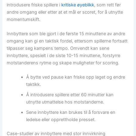
introdusere friske spillere i
kritiske øyeblikk
, som rett før
andre omgang eller etter at et mål er scoret, for å utnytte
momentumskift.
Innbyttere som ble gjort i de første 15 minuttene av andre
omgang kan gi en taktisk fordel, ettersom spillerne fortsatt
tilpasser seg kampens tempo. Omvendt kan sene
innbyttere, spesielt i de siste 10-15 minuttene, forstyrre
motstanderens rytme og skape muligheter for scoring.
Å bytte ved pause kan friske opp laget og endre
taktikk.
Å introdusere spillere etter 60 minutter kan
utnytte utmattelse hos motstanderne.
Sene innbyttere kan brukes til å forsvare en
ledelse eller opprettholde presset.
Case-studier av innbyttere med stor innvirkning